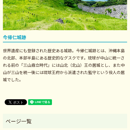
今帰仁城跡
世界遺産にも登録された歴史ある城跡。今帰仁城跡とは、沖縄本島
の北部、本部半島にある歴史的なグスクです。琉球が中山に統一さ
れる前の「三山鼎立時代」には山北（北山）王の居城とし、また中
山が三山を統一後には琉球王府から派遣された監守という役人の居
城でした。