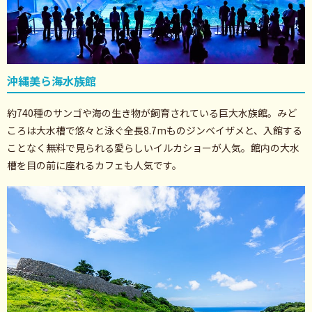
沖縄美ら海水族館
約740種のサンゴや海の生き物が飼育されている巨大水族館。みど
ころは大水槽で悠々と泳ぐ全長8.7mものジンベイザメと、入館する
ことなく無料で見られる愛らしいイルカショーが人気。館内の大水
槽を目の前に座れるカフェも人気です。