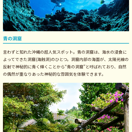
青の洞窟
言わずと知れた沖縄の超人気スポット。青の洞窟は、海水の浸食に
よってできた洞窟(海蝕洞)のひとつ。洞窟内部の海面が、太陽光線の
反射で神秘的に青く輝くことから“青の洞窟”と呼ばれており、自然
の偶然が重なりあった神秘的な雰囲気を体験できます。